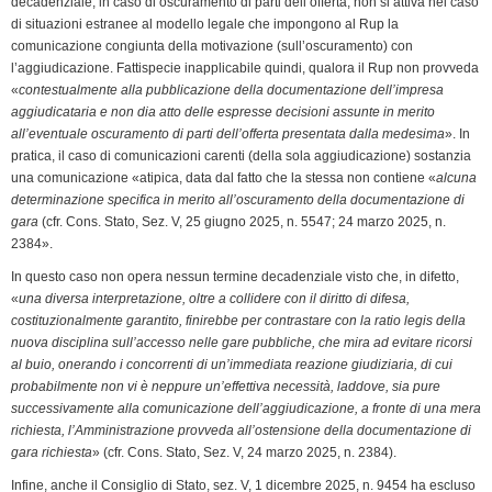
decadenziale, in caso di oscuramento di parti dell’offerta, non si attiva nel caso
di situazioni estranee al modello legale che impongono al Rup la
comunicazione congiunta della motivazione (sull’oscuramento) con
l’aggiudicazione. Fattispecie inapplicabile quindi, qualora il Rup non provveda
«
contestualmente alla pubblicazione della documentazione dell’impresa
aggiudicataria e non dia atto delle espresse decisioni assunte in merito
all’eventuale oscuramento di parti dell’offerta presentata dalla medesima
». In
pratica, il caso di comunicazioni carenti (della sola aggiudicazione) sostanzia
una comunicazione «atipica, data dal fatto che la stessa non contiene «
alcuna
determinazione specifica in merito all’oscuramento della documentazione di
gara
(cfr. Cons. Stato, Sez. V, 25 giugno 2025, n. 5547; 24 marzo 2025, n.
2384».
In questo caso non opera nessun termine decadenziale visto che, in difetto,
«
una diversa interpretazione, oltre a collidere con il diritto di difesa,
costituzionalmente garantito, finirebbe per contrastare con la ratio legis della
nuova disciplina sull’accesso nelle gare pubbliche, che mira ad evitare ricorsi
al buio, onerando i concorrenti di un’immediata reazione giudiziaria, di cui
probabilmente non vi è neppure un’effettiva necessità, laddove, sia pure
successivamente alla comunicazione dell’aggiudicazione, a fronte di una mera
richiesta, l’Amministrazione provveda all’ostensione della documentazione di
gara richiesta
» (cfr. Cons. Stato, Sez. V, 24 marzo 2025, n. 2384).
Infine, anche il Consiglio di Stato, sez. V, 1 dicembre 2025, n. 9454 ha escluso