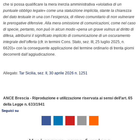
che si possa qualificare la mera inerzia amministrativa «
violativa di un
puntuale obbligo legale
»
come una statuizione implicita, stante la chiarezza
del dato testuale in una con l’esigenza, di rilievo comunitario di non vulnerare
le prerogative difensive. Alla mera omissione di comunicazioni, come nel caso
di specie, pertanto, non può in alcun modo «pena un grave vulnus al diritto di
difesa, attribuirsi il significato implicito di comunicazione di un oscuramento
integrale dell’offerta
(cfr. in termini Cons. Stato, sez. III, 25 luglio 2025, n.
6620)
»
con la conseguente applicazione del termine ordinario di trenta giorni
decorrenti dall’aggiudicazione.
Allegato:
Tar Sicilia, sez. II, 30 aprile 2026 n. 1251
ANCE Brescia - Riproduzione e utilizzazione riservata ai sensi dell’art. 65
della Legge n. 633/1941
Seguici su