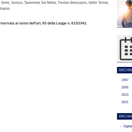
Serle, Sonico, Tavernole Sul Mella, Treviso Bresciano, Vallio Terme,
Vobarno
servata ai sensi dell’art. 65 della Legge n. 633/1941
ARCHIVI
1997
2005
2013
2021
ARCHIV
-
Digit