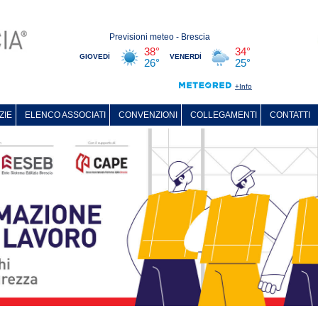
ZIE
ELENCO ASSOCIATI
CONVENZIONI
COLLEGAMENTI
CONTATTI