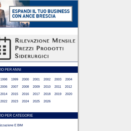
O PER ANNI
1998
1999
2000
2001
2002
2003
2004
2006
2007
2008
2009
2010
2011
2012
2014
2015
2016
2017
2018
2019
2020
2022
2023
2024
2025
2026
IO PER CATEGORIE
alizzazione E BIM