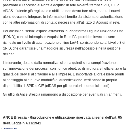
password e l’accesso al Portale Acquisti in rete avverrà tramite SPID, CIE o
eIDAS. L’utente già registrato o abilitato non dovrà fare altro, mentre i nuovi
utenti dovranno integrare le informazioni fornite dal sistema di autenticazione
con le altre informazioni di contatto necessarie all’utilizzo di Acquisti in rete.
Per alcuni dei servizi esposti attraverso la Piattaforma Digitale Nazionale Dati
(PDND), con cui interagisce Acquisti in Rete PA, potrebbe invece essere
richiesto un livello di autenticazione di tipo LoA4, corrispondente al Livello 3 di
SPID, che garantisce una maggiore sicurezza nell’accesso e nella gestione
dei dati.
L’intervento, dettato dalla normativa, si basa quindi sulla semplificazione e
sull’innovazione dei processi, con l’unico obiettivo di migliorare l’efficienza e la
qualità dei servizi al cittadino e alle imprese. È importante allora essere pronti
al passaggio alle nuove modalità di autenticazione, verificando la propria
disponibilità di SPID o CIE (eIDAS per gli operatori economici esteri).
Gli uffici di Ance Brescia rimangono a disposizione per eventuali chiarimenti.
ANCE Brescia - Riproduzione e utilizzazione riservata ai sensi dell’art. 65
della Legge n. 633/1941
Seguici su