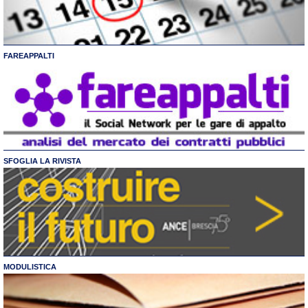
FAREAPPALTI
SFOGLIA LA RIVISTA
MODULISTICA