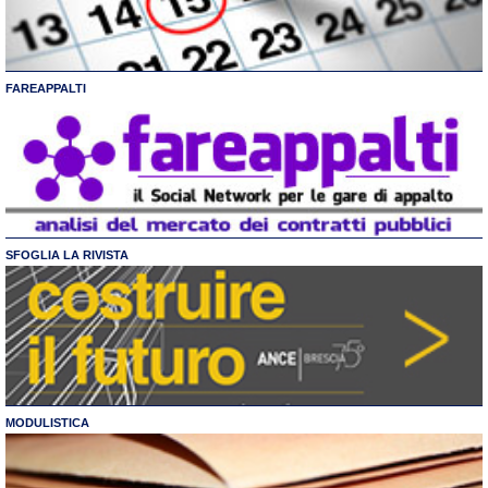
FAREAPPALTI
SFOGLIA LA RIVISTA
MODULISTICA