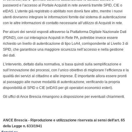
password e l’accesso al Portale Acquisti in rete avverrà tramite SPID, CIE o
eIDAS. L’utente già registrato o abilitato non dovrà fare altro, mentre i nuovi
utenti dovranno integrare le informazioni fornite dal sistema di autenticazione
con le altre informazioni di contatto necessarie all’utilizzo di Acquisti in rete.
Per alcuni dei servizi esposti attraverso la Piattaforma Digitale Nazionale Dati
(PDND), con cui interagisce Acquisti in Rete PA, potrebbe invece essere
richiesto un livello di autenticazione di tipo LoA4, corrispondente al Livello 3 di
SPID, che garantisce una maggiore sicurezza nell’accesso e nella gestione
dei dati.
L’intervento, dettato dalla normativa, si basa quindi sulla semplificazione e
sull’innovazione dei processi, con l’unico obiettivo di migliorare l’efficienza e la
qualità dei servizi al cittadino e alle imprese. È importante allora essere pronti
al passaggio alle nuove modalità di autenticazione, verificando la propria
disponibilità di SPID o CIE (eIDAS per gli operatori economici esteri).
Gli uffici di Ance Brescia rimangono a disposizione per eventuali chiarimenti.
ANCE Brescia - Riproduzione e utilizzazione riservata ai sensi dell’art. 65
della Legge n. 633/1941
Seguici su