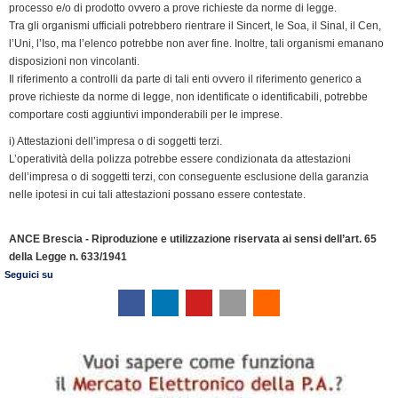
processo e/o di prodotto ovvero a prove richieste da norme di legge.
Tra gli organismi ufficiali potrebbero rientrare il Sincert, le Soa, il Sinal, il Cen,
l’Uni, l’Iso, ma l’elenco potrebbe non aver fine. Inoltre, tali organismi emanano
disposizioni non vincolanti.
Il riferimento a controlli da parte di tali enti ovvero il riferimento generico a
prove richieste da norme di legge, non identificate o identificabili, potrebbe
comportare costi aggiuntivi imponderabili per le imprese.
i) Attestazioni dell’impresa o di soggetti terzi.
L’operatività della polizza potrebbe essere condizionata da attestazioni
dell’impresa o di soggetti terzi, con conseguente esclusione della garanzia
nelle ipotesi in cui tali attestazioni possano essere contestate.
ANCE Brescia - Riproduzione e utilizzazione riservata ai sensi dell’art. 65
della Legge n. 633/1941
Seguici su